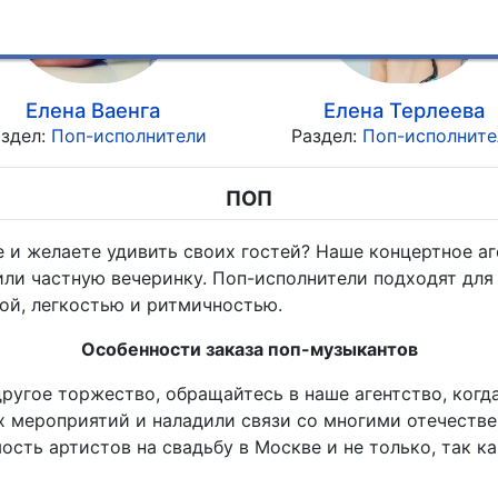
Елена Ваенга
Елена Терлеева
аздел:
Поп-исполнители
Раздел:
Поп-исполните
ПОП
и желаете удивить своих гостей? Наше концертное аг
 или частную вечеринку. Поп-исполнители подходят для
ой, легкостью и ритмичностью.
Особенности заказа поп-музыкантов
ругое торжество, обращайтесь в наше агентство, когд
 мероприятий и наладили связи со многими отечестве
сть артистов на свадьбу в Москве и не только, так ка