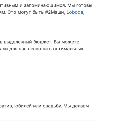
зитивным и запоминающимся. Мы готовы
тям. Это могут быть #2Маши,
Loboda
,
 в выделенный бюджет. Вы можете
рали для вас несколько оптимальных
оратив, юбилей или свадьбу. Мы делаем