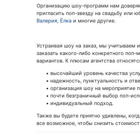
Организацию шоу-программ нам доверяю
пригласить поп-звезду на свадьбу или 
Валерия
,
Ёлка
и многие другие.
Устраивая шоу на заказ, мы учитываем
заказать какого-либо конкретного поп-
вариантов. К плюсам агентства относятс
• высочайший уровень качества услу
• надежность, пунктуальность и отв
• организация шоу на мероприятие п
• почти безграничный выбор поп-исп
• индивидуальный подход.
Также вы будете приятно удивлены, когд
все возможное, чтобы снизить стоимость