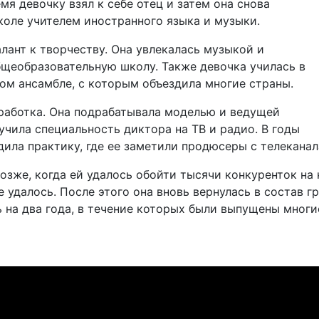
мя девочку взял к себе отец и затем она снова
коле учителем иностранного языка и музыки.
лант к творчеству. Она увлекалась музыкой и
бщеобразовательную школу. Также девочка училась в
ом ансамбле, с которым объездила многие страны.
заработка. Она подрабатывала моделью и ведущей
учила специальность диктора на ТВ и радио. В годы
ила практику, где ее заметили продюсеры с телеканал
зже, когда ей удалось обойти тысячи конкуренток на 
 удалось. После этого она вновь вернулась в состав 
ь на два года, в течение которых были выпущены многи