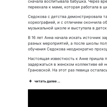
сначала воспитывала бабушка. Через вре
переехала к маме, которая работала в ш
Седокова с детства демонстрировала та
хореографией, и с отличием окончила о
музыкальной школе и выступала в детск
В 16 лет Анна начала искать источник 
разных мероприятий, а после школы пол
обучения Седокова неоднократно проход
Настоящая известность к Анне пришла по
задержаться в женском коллективе ей не
Грановской. На этот раз певица осталас
читать далее ...