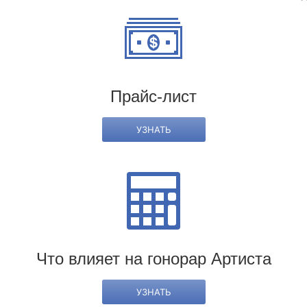
Прайс-лист
страница агента
УЗНАТЬ
« предыдущий
следующий »
Что влияет на гонорар Артиста
УЗНАТЬ