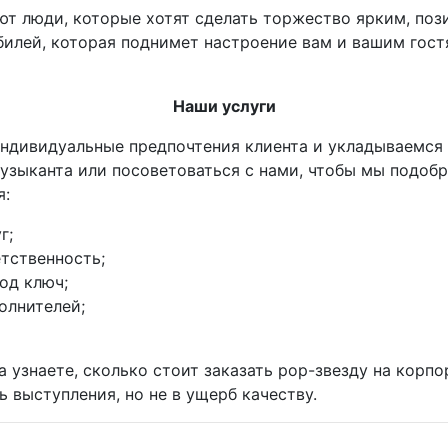
т люди, которые хотят сделать торжество ярким, по
юбилей, которая поднимет настроение вам и вашим гос
Наши услуги
 индивидуальные предпочтения клиента и укладываемся
музыканта или посоветоваться с нами, чтобы мы подоб
я:
г;
етственность;
од ключ;
олнителей;
а узнаете, сколько стоит заказать pop-звезду на корп
 выступления, но не в ущерб качеству.