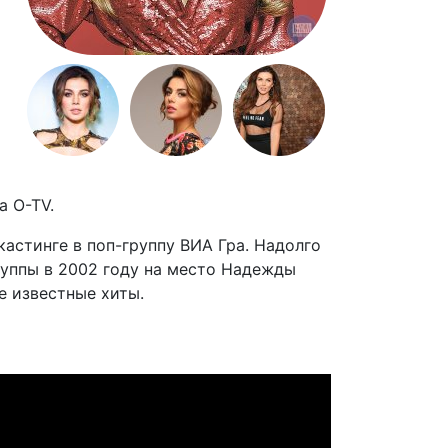
а O-TV.
кастинге в поп-группу ВИА Гра. Надолго
группы в 2002 году на место Надежды
е известные хиты.