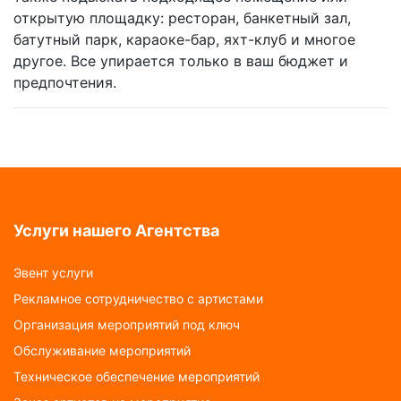
открытую площадку: ресторан, банкетный зал,
батутный парк, караоке-бар, яхт-клуб и многое
другое. Все упирается только в ваш бюджет и
предпочтения.
Услуги нашего Агентства
Эвент услуги
Рекламное сотрудничество с артистами
Организация мероприятий под ключ
Обслуживание мероприятий
Техническое обеспечение мероприятий