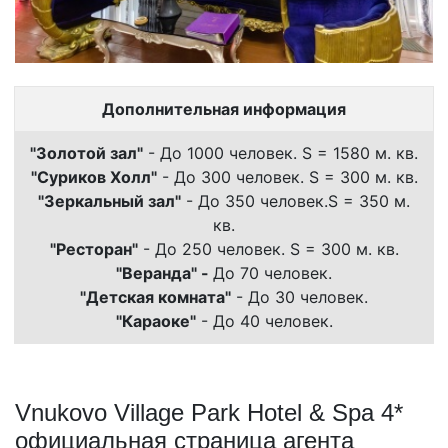
Дополнительная информация
"Золотой зал"
- До 1000 человек. S = 1580 м. кв.
"Суриков Холл"
- До 300 человек. S = 300 м. кв.
"Зеркальный зал"
- До 350 человек.S = 350 м.
кв.
"Ресторан"
- До 250 человек. S = 300 м. кв.
"Веранда" -
До 70 человек.
"Детская комната"
- До 30 человек.
"Караоке"
- До 40 человек.
Vnukovo Village Park Hotel & Spa 4*
официальная страница агента