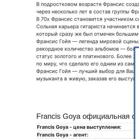
В подростковом возрасте Франсис созда
через несколько лет в состав группы Фра
В 70х Франсис становится участником со
Сольная карьера гитариста начинается в
который сразу же был отмечен большим
Франсис Гойя — легенда мировой сцены,
рекордное количество альбомов — боле
статус золотого и платинового. Более 
по миру, что сделало его одним из сам
Франсис Гойя — лучший выбор для Ваше
музыканта в живую, заказав его выступл
Francis Goya официальная ст
Francis Goya - цена выступления:
Francis Goya - агент: