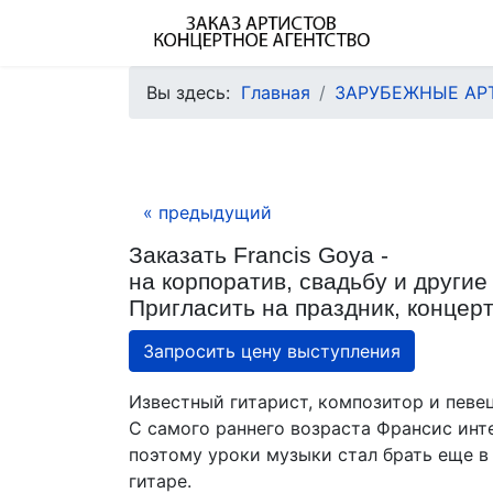
Вы здесь:
Главная
ЗАРУБЕЖНЫЕ АР
« предыдущий
Заказать Francis Goya -
на корпоратив, свадьбу и другие
Пригласить на праздник, концерт
Запросить цену выступления
Известный гитарист, композитор и певе
С самого раннего возраста Франсис инт
поэтому уроки музыки стал брать еще в
гитаре.