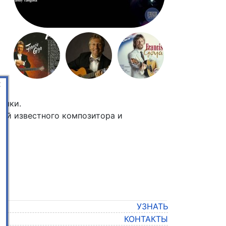
×
зыки.
кой известного композитора и
УЗНАТЬ
КОНТАКТЫ