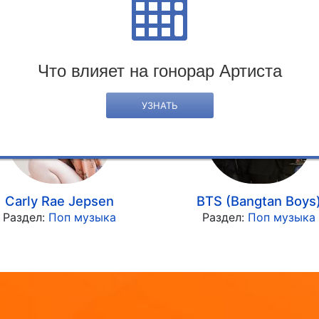
« предыдущий
следующий »
Что влияет на гонорар Артиста
УЗНАТЬ
Carly Rae Jepsen
BTS (Bangtan Boys
Раздел:
Поп музыка
Раздел:
Поп музыка