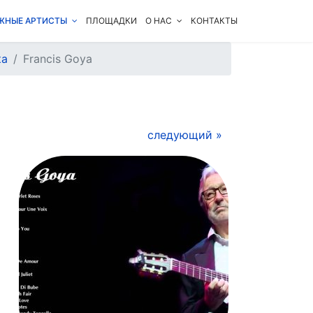
ЖНЫЕ АРТИСТЫ
ПЛОЩАДКИ
О НАС
КОНТАКТЫ
ка
Francis Goya
следующий »