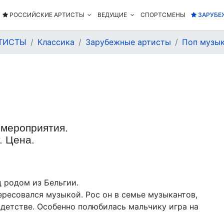
РОССИЙСКИЕ АРТИСТЫ
ВЕДУЩИЕ
СПОРТСМЕНЫ
ЗАРУБЕ
ТИСТЫ
Классика
Зарубежные артисты
Поп музы
 мероприятия.
. Цена.
ц родом из Бельгии.
ересовался музыкой. Рос он в семье музыкантов,
 детстве. Особенно полюбилась мальчику игра на