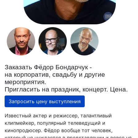
Заказать Фёдор Бондарчук -
на корпоратив, свадьбу и другие
мероприятия.
Пригласить на праздник, концерт. Цена.
Запросить цену выступления
Известный актер и режиссер, талантливый
клипмейкер, популярный телеведущий и
кинопродюсер. Фёдор вообще тот человек,
который не нуждается в представлении и вовсе не