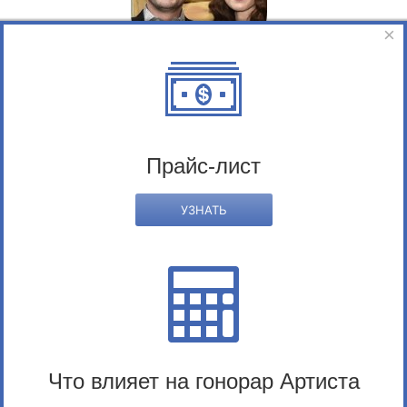
×
Виктор Васильев (COMEDY CLUB)
Раздел:
Ведущие
Прайс-лист
УЗНАТЬ
Владимир Березин
Раздел:
Ведущие
Что влияет на гонорар Артиста