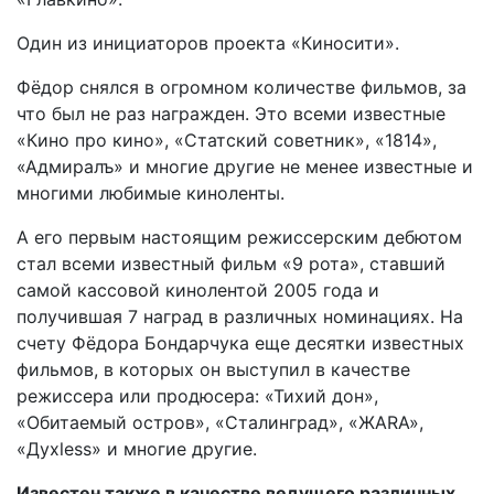
Один из инициаторов проекта «Киносити».
Фёдор снялся в огромном количестве фильмов, за
что был не раз награжден. Это всеми известные
«Кино про кино», «Статский советник», «1814»,
«Адмиралъ» и многие другие не менее известные и
многими любимые киноленты.
А его первым настоящим режиссерским дебютом
стал всеми известный фильм «9 рота», ставший
самой кассовой кинолентой 2005 года и
получившая 7 наград в различных номинациях. На
счету Фёдора Бондарчука еще десятки известных
фильмов, в которых он выступил в качестве
режиссера или продюсера: «Тихий дон»,
«Обитаемый остров», «Сталинград», «ЖАRА»,
«Духless» и многие другие.
Известен также в качестве ведущего различных