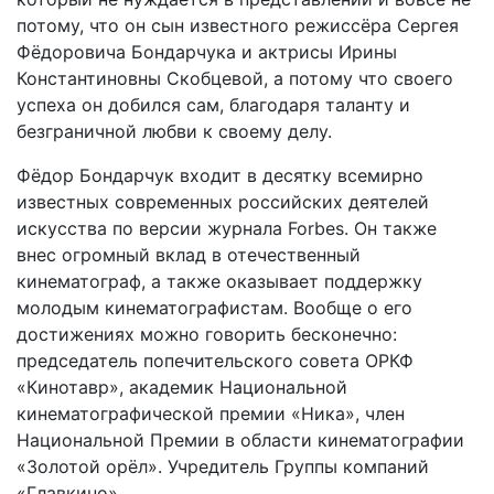
потому, что он сын известного режиссёра Сергея
Фёдоровича Бондарчука и актрисы Ирины
Константиновны Скобцевой, а потому что своего
успеха он добился сам, благодаря таланту и
безграничной любви к своему делу.
Фёдор Бондарчук входит в десятку всемирно
известных современных российских деятелей
искусства по версии журнала Forbes. Он также
внес огромный вклад в отечественный
кинематограф, а также оказывает поддержку
молодым кинематографистам. Вообще о его
достижениях можно говорить бесконечно:
председатель попечительского совета ОРКФ
«Кинотавр», академик Национальной
кинематографической премии «Ника», член
Национальной Премии в области кинематографии
«Золотой орёл». Учредитель Группы компаний
«Главкино».