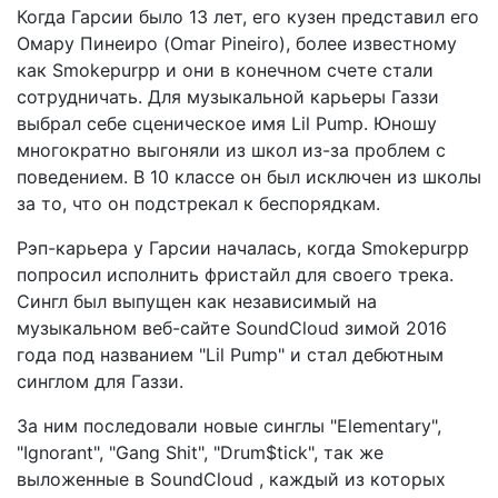
Когда Гарсии было 13 лет, его кузен представил его
Омару Пинеиро (Omar Pineiro), более известному
как Smokepurpp и они в конечном счете стали
сотрудничать. Для музыкальной карьеры Газзи
выбрал себе сценическое имя Lil Pump. Юношу
многократно выгоняли из школ из-за проблем с
поведением. В 10 классе он был исключен из школы
за то, что он подстрекал к беспорядкам.
Рэп-карьера у Гарсии началась, когда Smokepurpp
попросил исполнить фристайл для своего трека.
Сингл был выпущен как независимый на
музыкальном веб-сайте SoundCloud зимой 2016
года под названием "Lil Pump" и стал дебютным
синглом для Газзи.
За ним последовали новые синглы "Elementary",
"Ignorant", "Gang Shit", "Drum$tick", так же
выложенные в SoundCloud , каждый из которых