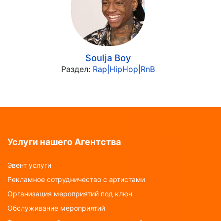
Soulja Boy
Раздел:
Rap|HipHop|RnB
Услуги нашего Агентства
Эвент услуги
Рекламное сотрудничество с артистами
Организация мероприятий под ключ
Обслуживание мероприятий