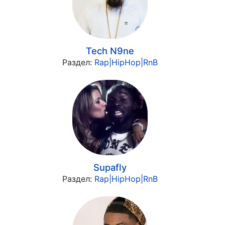
Tech N9ne
Раздел:
Rap|HipHop|RnB
Supafly
Раздел:
Rap|HipHop|RnB